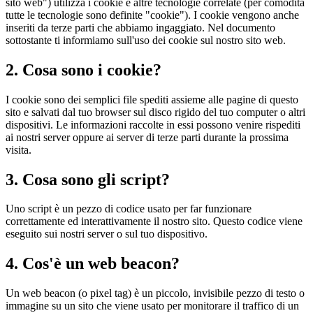
sito web") utilizza i cookie e altre tecnologie correlate (per comodità
tutte le tecnologie sono definite "cookie"). I cookie vengono anche
inseriti da terze parti che abbiamo ingaggiato. Nel documento
sottostante ti informiamo sull'uso dei cookie sul nostro sito web.
2. Cosa sono i cookie?
I cookie sono dei semplici file spediti assieme alle pagine di questo
sito e salvati dal tuo browser sul disco rigido del tuo computer o altri
dispositivi. Le informazioni raccolte in essi possono venire rispediti
ai nostri server oppure ai server di terze parti durante la prossima
visita.
3. Cosa sono gli script?
Uno script è un pezzo di codice usato per far funzionare
correttamente ed interattivamente il nostro sito. Questo codice viene
eseguito sui nostri server o sul tuo dispositivo.
4. Cos'è un web beacon?
Un web beacon (o pixel tag) è un piccolo, invisibile pezzo di testo o
immagine su un sito che viene usato per monitorare il traffico di un