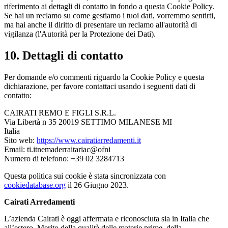
riferimento ai dettagli di contatto in fondo a questa Cookie Policy.
Se hai un reclamo su come gestiamo i tuoi dati, vorremmo sentirti,
ma hai anche il diritto di presentare un reclamo all'autorità di
vigilanza (l'Autorità per la Protezione dei Dati).
10. Dettagli di contatto
Per domande e/o commenti riguardo la Cookie Policy e questa
dichiarazione, per favore contattaci usando i seguenti dati di
contatto:
CAIRATI REMO E FIGLI S.R.L.
Via Libertà n 35 20019 SETTIMO MILANESE MI
Italia
Sito web:
https://www.cairatiarredamenti.it
Email:
ti.itnemaderraitariac@ofni
Numero di telefono: +39 02 3284713
Questa politica sui cookie è stata sincronizzata con
cookiedatabase.org
il 26 Giugno 2023.
Cairati Arredamenti
L’azienda Cairati è oggi affermata e riconosciuta sia in Italia che
all’estero. Merito della qualità delle materie prime, della