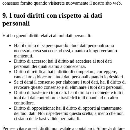
consenso fornito quando visiterete nuovamente il nostro sito web.
9. I tuoi diritti con rispetto ai dati
personali
Hai i seguenti diritti relativi ai tuoi dati personali:
Hai il diritto di sapere quando i tuoi dati personali sono
necessari, cosa succede ad essi, quanto a lungo verranno
mantenuti.
Diritto di accesso: hai il diritto ad accedere ai tuoi dati
personali dei quali siamo a conoscenza.
Diritto di rettifica: hai il diritto di completare, correggere,
cancellare o bloccare i tuoi dati personali quando lo desideri.
Se ci darai il consenso per elaborare i tuoi dati, hai il diritto di
revocare questo consenso e di eliminare i tuoi dati personali.
Diritto di trasferire i tuoi dati: hai il diritto di richiedere tutti i
tuoi dati dal controllore e trasferirli tutti quanti ad un altro
controllore.
Diritto di opposizione: hai il diritto di opporti al trattamento
dei tuoi dati. Noi rispetteremo questa scelta, a meno che non
ci siano delle basi valide per trattarli.
Per esercitare questi diritti, non esitate a contattarci. Si prega di fare