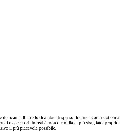
e dedicarsi all’arredo di ambienti spesso di dimensioni ridotte ma
edi e accessori. In realtà, non c’è nulla di più sbagliato: proprio
isivo il più piacevole possibile.