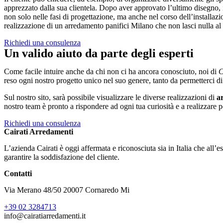
apprezzato dalla sua clientela. Dopo aver approvato l’ultimo disegno, i n
non solo nelle fasi di progettazione, ma anche nel corso dell’installazi
realizzazione di un arredamento panifici Milano che non lasci nulla al
Richiedi una consulenza
Un valido aiuto da parte degli esperti
Come facile intuire anche da chi non ci ha ancora conosciuto, noi di
C
reso ogni nostro progetto unico nel suo genere, tanto da permetterci d
Sul nostro sito, sarà possibile visualizzare le diverse realizzazioni di
a
nostro team è pronto a rispondere ad ogni tua curiosità e a realizzare 
Richiedi una consulenza
Cairati Arredamenti
L’azienda Cairati è oggi affermata e riconosciuta sia in Italia che all’es
garantire la soddisfazione del cliente.
Contatti
Via Merano 48/50 20007 Cornaredo Mi
+39 02 3284713
info@cairatiarredamenti.it