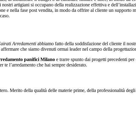
ostri artigiani si occupano della realizzazione effettiva e dell’installazi
one e nella fase post vendita, in modo da offrire al cliente un supporto m
 caso.
airati Arredamenti
abbiamo fatto della soddisfazione del cliente il nos
i affermare che siamo divenuti ormai leader nel campo della progettazion
rredamento panifici Milano
e trarre spunto dai progetti precedenti per d
per te l’arredamento che hai sempre desiderato.
tero. Merito della qualità delle materie prime, della professionalità degli