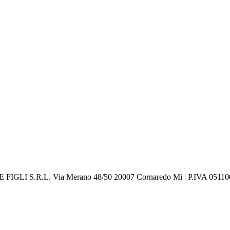
 FIGLI S.R.L. Via Merano 48/50 20007 Cornaredo Mi | P.IVA 0511006