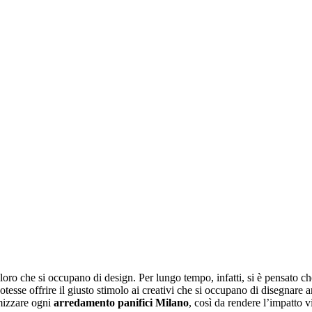
loro che si occupano di design. Per lungo tempo, infatti, si è pensato ch
esse offrire il giusto stimolo ai creativi che si occupano di disegnare arr
imizzare ogni
arredamento panifici Milano
, così da rendere l’impatto v