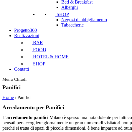
Bed & Breakfast
Alberghi
SHOP
Negozi di abbigliamento
Tabaccherie
Progetto360
Realizzazioni
BAR
FOOD
HOTEL & HOME
SHOP
Contatti
Menu
Chiudi
Panifici
Home
/
Panifici
Arredamento per Panifici
L’
arredamento panifici
Milano è spesso una nota dolente per tutti co
pensati per accogliere giornalmente un gran numero di visitatori non pot
perché si tratta di spazi di piccole dimensioni, è bene imparare ad ott