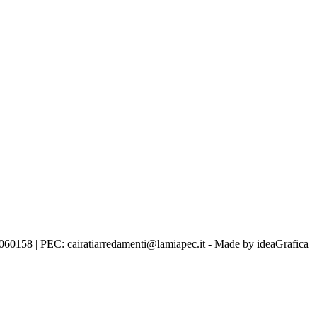
0158 | PEC: cairatiarredamenti@lamiapec.it - Made by ideaGrafica